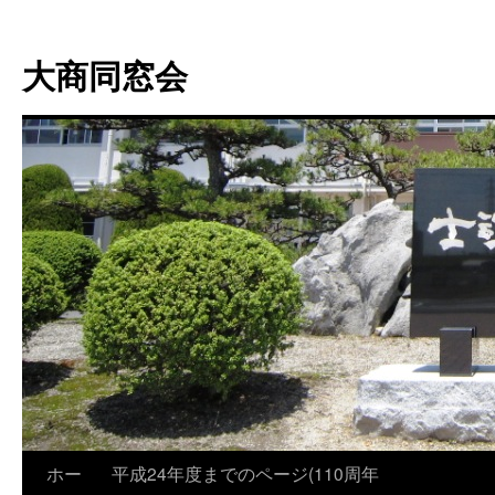
大商同窓会
ホー
平成24年度までのページ(110周年
コ