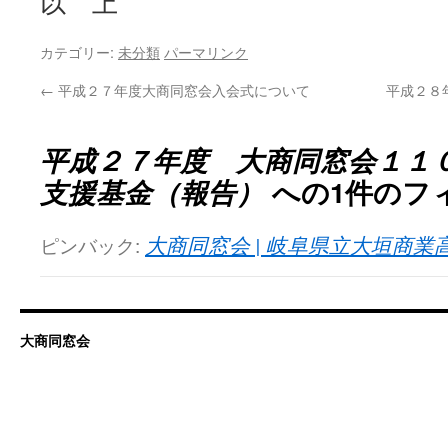
以 上
カテゴリー:
未分類
パーマリンク
←
平成２７年度大商同窓会入会式について
平成２８
平成２７年度 大商同窓会１１
支援基金（報告）
への1件のフ
ピンバック:
大商同窓会 | 岐阜県立大垣商
大商同窓会