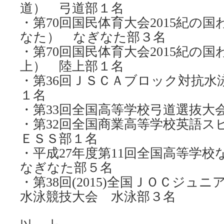
道） 弓道部１名
・第70回国民体育大会2015紀の
なた） なぎなた部３名
・第70回国民体育大会2015紀の
上） 陸上部１名
・第36回ＪＳＣＡブロック対抗水
１名
・第33回全国高等学校弓道選抜大
・第32回全国商業高等学校英語
ＥＳＳ部１名
・平成27年度第11回全国高等学
なぎなた部５名
・第38回(2015)全国ＪＯＣジュ
水泳競技大会 水泳部３名