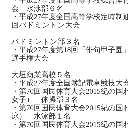
・平成27年度全国高等学校総合体
会 水泳部６名
・平成27年度全国高等学校定時制通
回バドミントン大会
バドミントン部３名
・平成27年度第18回「俳句甲子園
選手権大会
大垣商業高校５名
・平成27年度全国簿記電卓競技大
・第70回国民体育大会2015紀の
女子） 体操部３名
・第70回国民体育大会2015紀の
泳） 水泳部１名
・第70回国民体育大会2015紀の