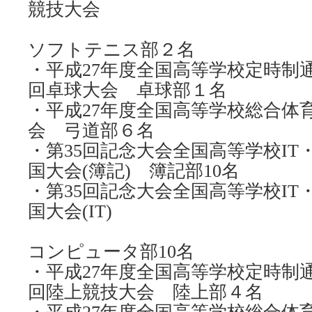
競技大会
ソフトテニス部２名
・平成27年度全国高等学校定時制通
回卓球大会 卓球部１名
・平成27年度全国高等学校総合体
会 弓道部６名
・第35回記念大会全国高等学校IT
国大会(簿記) 簿記部10名
・第35回記念大会全国高等学校IT
国大会(IT)
コンピュータ部10名
・平成27年度全国高等学校定時制通
回陸上競技大会 陸上部４名